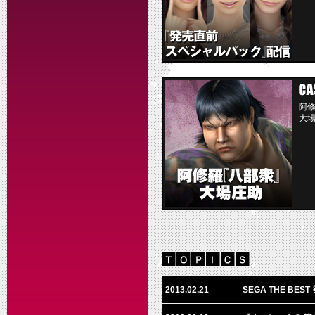
阿
大
2013.02.21
SEGA THE B